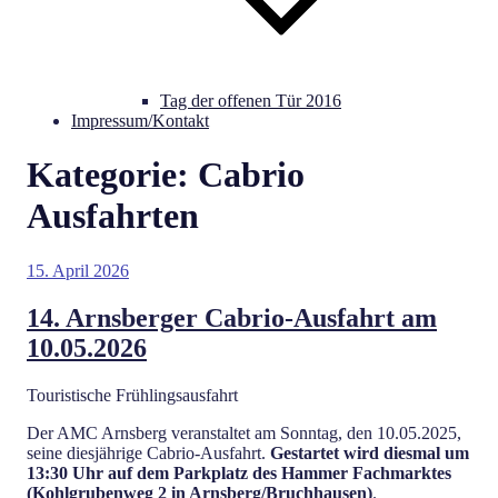
Tag der offenen Tür 2016
Impressum/Kontakt
Kategorie:
Cabrio
Ausfahrten
Veröffentlicht
15. April 2026
am
14. Arnsberger Cabrio-Ausfahrt am
10.05.2026
Touristische Frühlingsausfahrt
Der AMC Arnsberg veranstaltet am Sonntag, den 10.05.2025,
seine diesjährige Cabrio-Ausfahrt.
Gestartet wird diesmal um
13:30 Uhr auf dem Parkplatz des Hammer Fachmarktes
(Kohlgrubenweg 2 in Arnsberg/Bruchhausen)
.