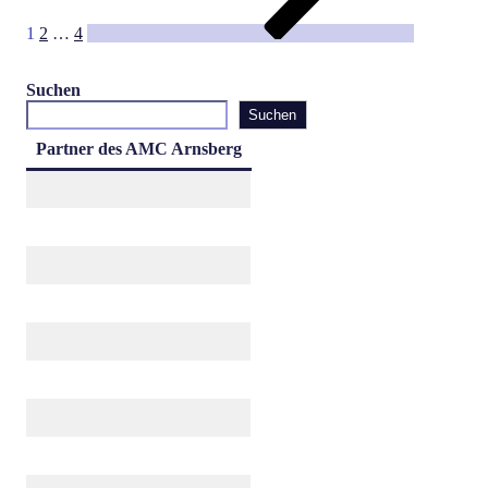
1
2
…
4
Suchen
Suchen
Partner des AMC Arnsberg