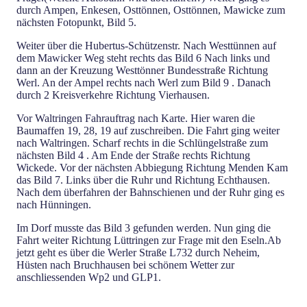
durch Ampen, Enkesen, Osttönnen, Osttönnen, Mawicke zum
nächsten Fotopunkt, Bild 5.
Weiter über die Hubertus-Schützenstr. Nach Westtünnen auf
dem Mawicker Weg steht rechts das Bild 6 Nach links und
dann an der Kreuzung Westtönner Bundesstraße Richtung
Werl. An der Ampel rechts nach Werl zum Bild 9 . Danach
durch 2 Kreisverkehre Richtung Vierhausen.
Vor Waltringen Fahrauftrag nach Karte. Hier waren die
Baumaffen 19, 28, 19 auf zuschreiben. Die Fahrt ging weiter
nach Waltringen. Scharf rechts in die Schlüngelstraße zum
nächsten Bild 4 . Am Ende der Straße rechts Richtung
Wickede. Vor der nächsten Abbiegung Richtung Menden Kam
das Bild 7. Links über die Ruhr und Richtung Echthausen.
Nach dem überfahren der Bahnschienen und der Ruhr ging es
nach Hünningen.
Im Dorf musste das Bild 3 gefunden werden. Nun ging die
Fahrt weiter Richtung Lüttringen zur Frage mit den Eseln.Ab
jetzt geht es über die Werler Straße L732 durch Neheim,
Hüsten nach Bruchhausen bei schönem Wetter zur
anschliessenden Wp2 und GLP1.