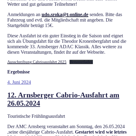
Wetter und gut gelaunte Teilnehmer!
Anmeldungen an
udo.sroka@t-online.de
senden. Bitte das
Fahrzeug und evtl. die Mitgliedschaft mit angeben. Die
Startgebühr beträgt 15€.
Diese Ausfahrt ist ein guter Einstieg in die Saison und eignet
sich als Übungsfahrt für die Theodor Kronenbergfahrt und die
kommende 33. Arnsberger ADAC Klassik. Alles weitere zu
diesen Veranstaltungen, findet ihr auf der Webseite.
Ausschreibung Cabrioausfahrt 2025
Herunterladen
Ergebnisse
Veröffentlicht
4. Juni 2024
am
12. Arnsberger Cabrio-Ausfahrt am
26.05.2024
Touristische Frühlingsausfahrt
Der AMC Arnsberg veranstaltet am Sonntag, den 26.05.2024
,seine diesjährige Cabrio-Ausfahrt.
Gestartet wird wie letztes