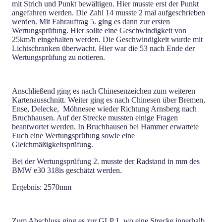
mit Strich und Punkt bewältigen. Hier musste erst der Punkt
angefahren werden. Die Zahl 14 musste 2 mal aufgeschrieben
werden. Mit Fahrauftrag 5. ging es dann zur ersten
Wertungsprüfung. Hier sollte eine Geschwindigkeit von
25km/h eingehalten werden. Die Geschwindigkeit wurde mit
Lichtschranken überwacht. Hier war die 53 nach Ende der
Wertungsprüfung zu notieren.
Anschließend ging es nach Chinesenzeichen zum weiteren
Kartenausschnitt. Weiter ging es nach Chinesen über Bremen,
Ense, Delecke, Möhnesee wieder Richtung Arnsberg nach
Bruchhausen. Auf der Strecke mussten einige Fragen
beantwortet werden. In Bruchhausen bei Hammer erwartete
Euch eine Wertungsprüfung sowie eine
Gleichmäßigkeitsprüfung.
Bei der Wertungsprüfung 2. musste der Radstand in mm des
BMW e30 318is geschätzt werden.
Ergebnis: 2570mm
Zum Abschluss ging es zur GLP 1, wo eine Strecke innerhalb