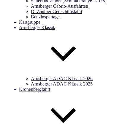
Sauerland-Fahrt „Schinkenrallye“ 2026
Arnsberger Cabrio-Ausfahrten
D. Zantner Gedächtnisfahrt
Benzinspartage
Kartgruppe
Arnsberger Klassik
Arnsberger ADAC Klassik 2026
Arnsberger ADAC Klassik 2025
Kronenbergfahrt