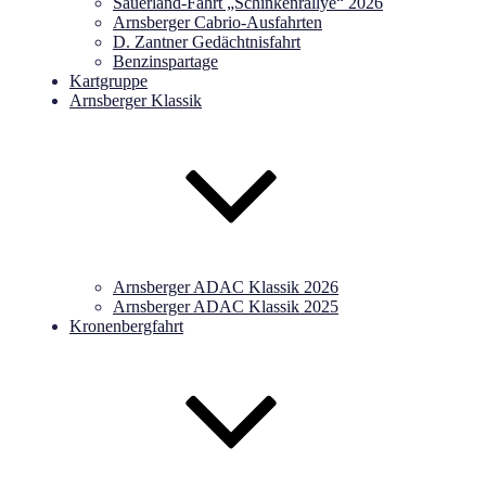
Sauerland-Fahrt „Schinkenrallye“ 2026
Arnsberger Cabrio-Ausfahrten
D. Zantner Gedächtnisfahrt
Benzinspartage
Kartgruppe
Arnsberger Klassik
Arnsberger ADAC Klassik 2026
Arnsberger ADAC Klassik 2025
Kronenbergfahrt