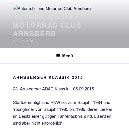
Zum
Inhalt
AUTOMOBIL UND
springen
MOTORRAD CLUB
ARNSBERG
e.V. im ADAC
Menü
ARNSBERGER KLASSIK 2015
23. Arnsberger ADAC Klassik – 05.09.2015
Startberechtigt sind PKW bis zum Baujahr 1984 und
Youngtimer von Baujahr 1985 bis 1989, deren Lenker
im Besitz einer gültigen Fahrerlaubnis sind. Lizenzen
sind aber nicht erforderlich.