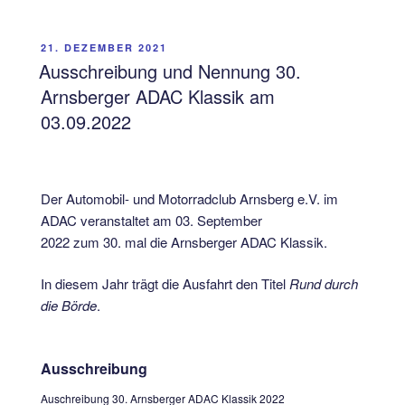
VERÖFFENTLICHT
21. DEZEMBER 2021
AM
Ausschreibung und Nennung 30.
Arnsberger ADAC Klassik am
03.09.2022
Der Automobil- und Motorradclub Arnsberg e.V. im
ADAC veranstaltet am 03. September
2022 zum 30. mal die Arnsberger ADAC Klassik.
In diesem Jahr trägt die Ausfahrt den Titel
Rund durch
die Börde
.
Ausschreibung
Auschreibung 30. Arnsberger ADAC Klassik 2022