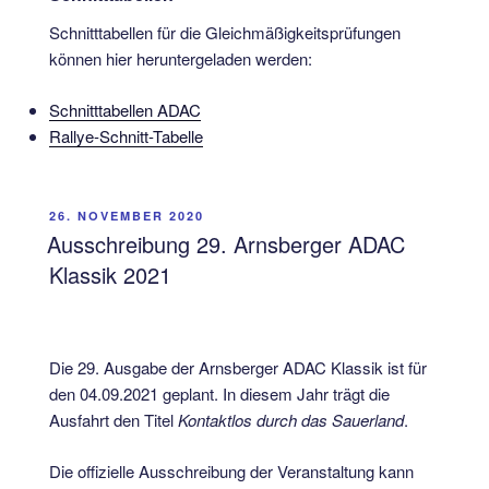
Schnitttabellen für die Gleichmäßigkeitsprüfungen
können hier heruntergeladen werden:
Schnitttabellen ADAC
Rallye-Schnitt-Tabelle
VERÖFFENTLICHT
26. NOVEMBER 2020
AM
Ausschreibung 29. Arnsberger ADAC
Klassik 2021
Die 29. Ausgabe der Arnsberger ADAC Klassik ist für
den 04.09.2021 geplant. In diesem Jahr trägt die
Ausfahrt den Titel
Kontaktlos durch das Sauerland
.
Die offizielle Ausschreibung der Veranstaltung kann