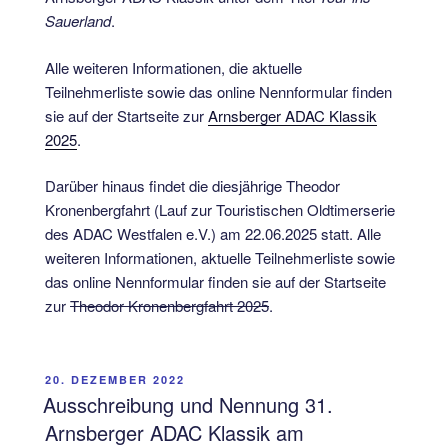
Sauerland
.
Alle weiteren Informationen, die aktuelle
Teilnehmerliste sowie das online Nennformular finden
sie auf der Startseite zur
Arnsberger ADAC Klassik
2025
.
Darüber hinaus findet die diesjährige Theodor
Kronenbergfahrt (Lauf zur Touristischen Oldtimerserie
des ADAC Westfalen e.V.) am 22.06.2025 statt. Alle
weiteren Informationen, aktuelle Teilnehmerliste sowie
das online Nennformular finden sie auf der Startseite
zur
Theodor Kronenbergfahrt 2025
.
VERÖFFENTLICHT
20. DEZEMBER 2022
AM
Ausschreibung und Nennung 31.
Arnsberger ADAC Klassik am