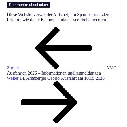
Diese Website verwendet Akismet, um Spam zu reduzieren.
Erfahre, wie deine Kommentardaten verarbeitet werden.
Beitragsnavigation
Vorheriger
Beitrag
Zurück
AMC
Ausfahrten 2026 – Informationen und Anmeldungen
Nächster
Weiter
14. Arnsberger Cabrio-Ausfahrt am 10.05.2026
Beitrag