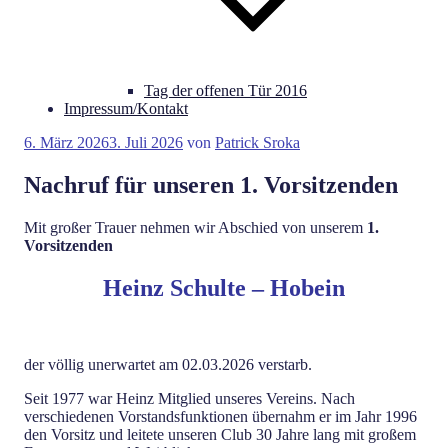
Tag der offenen Tür 2016
Impressum/Kontakt
Veröffentlicht
6. März 2026
3. Juli 2026
von
Patrick Sroka
am
Nachruf für unseren 1. Vorsitzenden
Mit großer Trauer nehmen wir Abschied von unserem
1.
Vorsitzenden
Heinz Schulte – Hobein
der völlig unerwartet am 02.03.2026 verstarb.
Seit 1977 war Heinz Mitglied unseres Vereins. Nach
verschiedenen Vorstandsfunktionen übernahm er im Jahr 1996
den Vorsitz und leitete unseren Club 30 Jahre lang mit großem