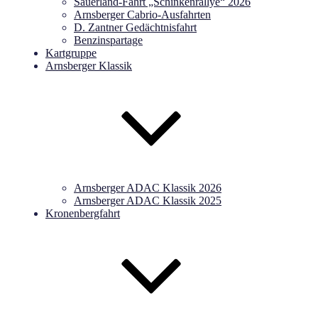
Sauerland-Fahrt „Schinkenrallye“ 2026
Arnsberger Cabrio-Ausfahrten
D. Zantner Gedächtnisfahrt
Benzinspartage
Kartgruppe
Arnsberger Klassik
Arnsberger ADAC Klassik 2026
Arnsberger ADAC Klassik 2025
Kronenbergfahrt